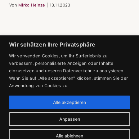
Von
Mirko Heinze
|
13.11.2023
Wir schätzen Ihre Privatsphäre
Wir verwenden Cookies, um Ihr Surferlebnis zu
verbessern, personalisierte Anzeigen oder Inhalte
einzusetzen und unseren Datenverkehr zu analysieren.
Wenn Sie auf „Alle akzeptieren" klicken, stimmen Sie der
Anwendung von Cookies zu.
Alle akzeptieren
Anpassen
2025 Copyright Mirko Heinze -
Impressum
|
Datenschutz
Alle ablehnen
Facebook
Instagram
Spotify
Apple
Amazon