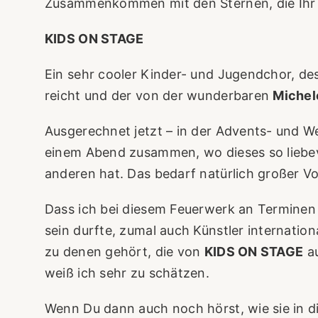
Zusammenkommen mit den Sternen, die Ihr a
KIDS ON STAGE
Ein sehr cooler Kinder- und Jugendchor, de
reicht und der von der wunderbaren
Miche
Ausgerechnet jetzt – in der Advents- und W
einem Abend zusammen, wo dieses so liebev
anderen hat. Das bedarf natürlich großer Vo
Dass ich bei diesem Feuerwerk an Terminen
sein durfte, zumal auch Künstler internation
zu denen gehört, die von
KIDS ON STAGE
au
weiß ich sehr zu schätzen.
Wenn Du dann auch noch hörst, wie sie in 