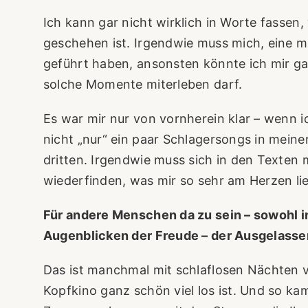
Ich kann gar nicht wirklich in Worte fassen,
geschehen ist. Irgendwie muss mich, eine m
geführt haben, ansonsten könnte ich mir ga
solche Momente miterleben darf.
Es war mir nur von vornherein klar – wenn 
nicht „nur“ ein paar Schlagersongs in mein
dritten. Irgendwie muss sich in den Texten 
wiederfinden, was mir so sehr am Herzen lie
Für andere Menschen da zu sein – sowohl in
Augenblicken der Freude – der Ausgelasse
Das ist manchmal mit schlaflosen Nächten 
Kopfkino ganz schön viel los ist. Und so k