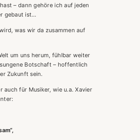
 hast – dann gehöre ich auf jeden
r gebaut ist…
n wird, was wir da zusammen auf
Welt um uns herum, fühlbar weiter
sungene Botschaft – hoffentlich
ler Zukunft sein.
 auch für Musiker, wie u.a. Xavier
nter:
sam“,