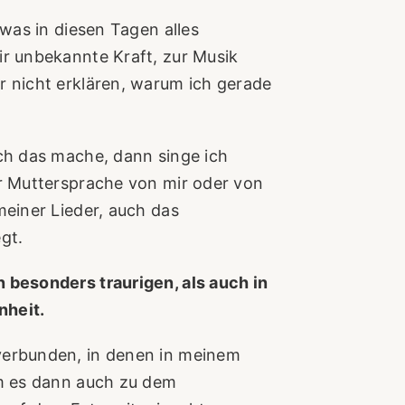
 was in diesen Tagen alles
ir unbekannte Kraft, zur Musik
r nicht erklären, warum ich gerade
ich das mache, dann singe ich
er Muttersprache von mir oder von
meiner Lieder, auch das
gt.
 besonders traurigen, als auch in
nheit.
verbunden, in denen in meinem
am es dann auch zu dem