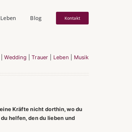
Leben
Blog
Kontakt
|
Wedding
|
Trauer
|
Leben
|
Musik
deine Kräfte nicht dorthin, wo du
du helfen, den du lieben und