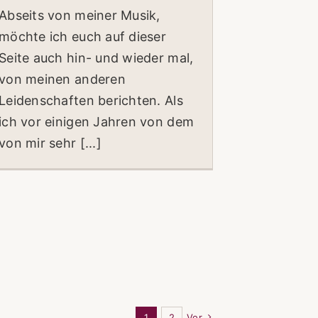
Abseits von meiner Musik,
möchte ich euch auf dieser
Seite auch hin- und wieder mal,
von meinen anderen
Leidenschaften berichten. Als
ich vor einigen Jahren von dem
von mir sehr [...]
1
2
Vor