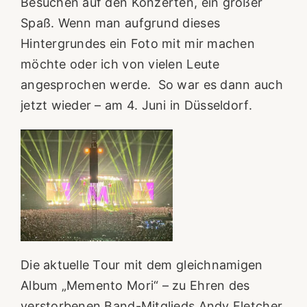
Besuchen auf den Konzerten, ein großer
Spaß. Wenn man aufgrund dieses
Hintergrundes ein Foto mit mir machen
möchte oder ich von vielen Leute
angesprochen werde. So war es dann auch
jetzt wieder – am 4. Juni in Düsseldorf.
Die aktuelle Tour mit dem gleichnamigen
Album „Memento Mori“ – zu Ehren des
verstorbenen Band-Mitglieds Andy Fletcher