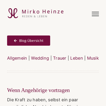
Zum
Inhalt
springen
Blog-Übersicht
Allgemein
|
Wedding
|
Trauer
|
Leben
|
Musik
Wenn Angehörige vortragen
Die Kraft zu haben, selbst ein paar