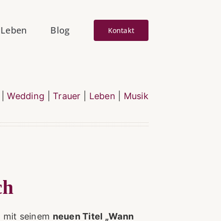
Leben
Blog
Kontakt
|
Wedding
|
Trauer
|
Leben
|
Musik
ch
t mit seinem
neuen Titel „Wann