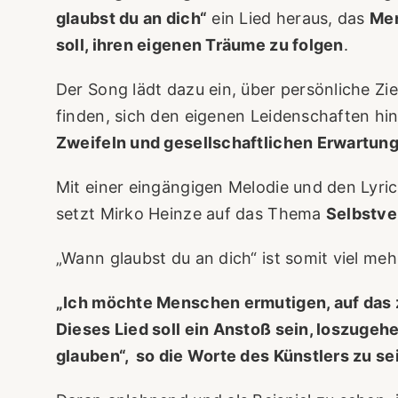
glaubst du an dich“
ein Lied heraus, das
Men
soll, ihren eigenen Träume zu folgen
.
Der Song lädt dazu ein, über persönliche Z
finden, sich den eigenen Leidenschaften h
Zweifeln und gesellschaftlichen Erwartun
Mit einer eingängigen Melodie und den Lyri
setzt Mirko Heinze auf das Thema
Selbstve
„Wann glaubst du an dich“ ist somit viel meh
„Ich möchte Menschen ermutigen, auf das z
Dieses Lied soll ein Anstoß sein, loszugehe
glauben“, so die Worte des Künstlers zu s