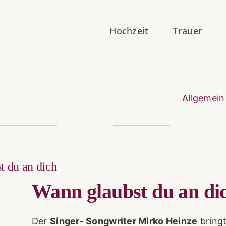
Hochzeit
Trauer
Allgemein
t du an dich
Wann glaubst du an di
Der
Singer- Songwriter Mirko Heinze
bring