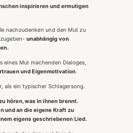
schen inspirieren und ermutigen
iele nachzudenken und den Mut zu
inzugeben-
unabhängig von
gen.
cs eines Mut machenden Dialoges,
rtrauen und Eigenmotivation
.
r, als ein typischer Schlagersong.
u hören, was in ihnen brennt.
n und an die eigene Kraft zu
einem eigens geschriebenen Lied.