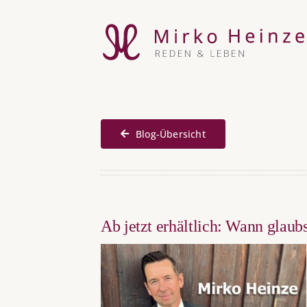
Zum
Inhalt
springen
Blog-Übersicht
Ab jetzt erhältlich: Wann glaubs